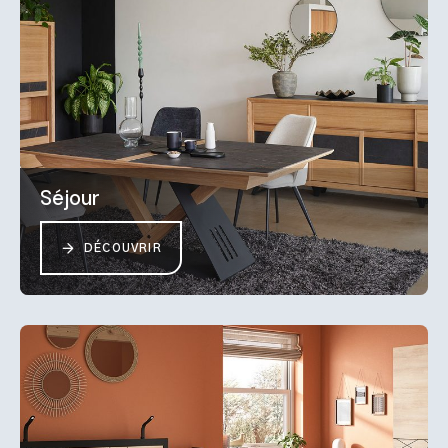
Séjour
DÉCOUVRIR