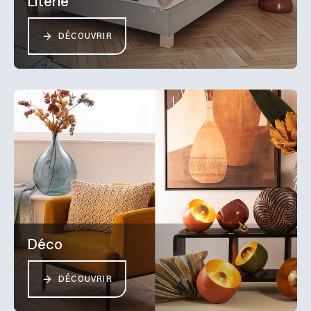
Literie
DÉCOUVRIR
Déco
DÉCOUVRIR