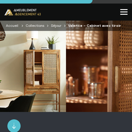
Accueil
Collections
Séjour
Valence – Cabinet avec tiroir