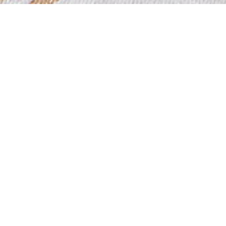
PRODUITS DE LA COLLE
Sable – Meubles de
Sa
salon
c