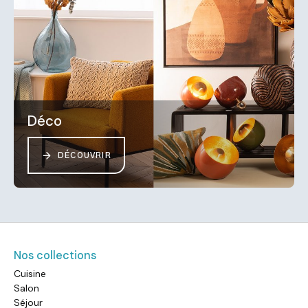
Déco
DÉCOUVRIR
Nos collections
Cuisine
Salon
Séjour