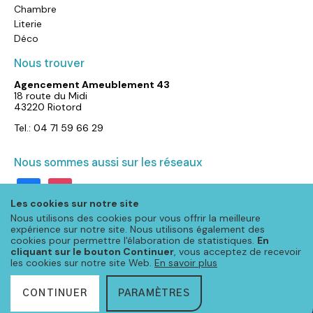
Chambre
Literie
Déco
Nous trouver
Agencement Ameublement 43
18 route du Midi
43220 Riotord
Tel.: 04 71 59 66 29
Nous sommes aussi sur les réseaux
facebook
instagram
Les cookies sur notre site
Nous utilisons des cookies pour vous offrir la meilleure
expérience sur notre site. Nous utilisons également des
cookies pour permettre l'élaboration de statistiques.
En
cliquant sur le bouton Continuer
, vous acceptez de recevoir
les cookies sur notre site Web.
En savoir plus
CONTINUER
PARAMÈTRES
© Meubloo 2025 – Tous droits réservés