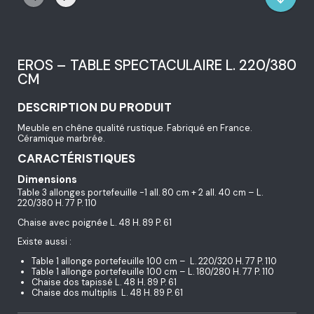
EROS – TABLE SPECTACULAIRE L. 220/380
CM
DESCRIPTION DU PRODUIT
Meuble en chêne qualité rustique. Fabriqué en France.
Céramique marbrée.
CARACTÉRISTIQUES
Dimensions
Table 3 allonges portefeuille -1 all. 80 cm + 2 all. 40 cm – L.
220/380 H. 77 P. 110
Chaise avec poignée L. 48 H. 89 P. 61
Existe aussi :
Table 1 allonge portefeuille 100 cm – L. 220/320 H. 77 P. 110
Table 1 allonge portefeuille 100 cm – L. 180/280 H. 77 P. 110
Chaise dos tapissé L. 48 H. 89 P. 61
Chaise dos multiplis L. 48 H. 89 P. 61