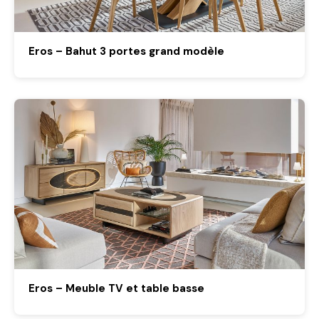
Eros – Bahut 3 portes grand modèle
Eros – Meuble TV et table basse