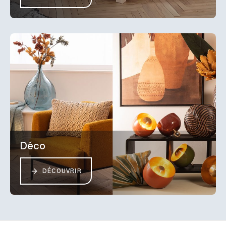
Déco
DÉCOUVRIR