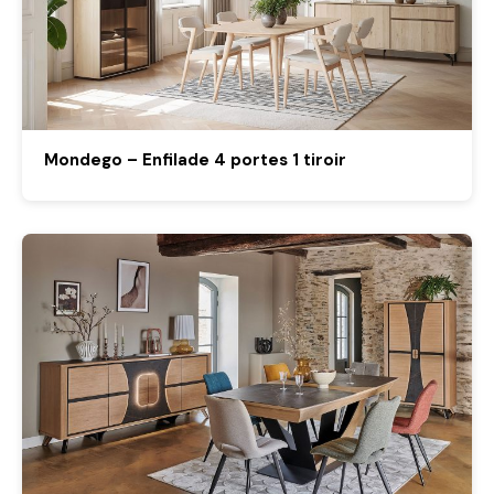
Mondego – Enfilade 4 portes 1 tiroir