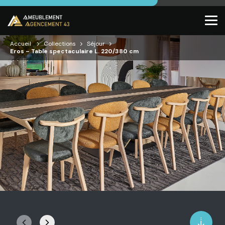
Accueil
Collections
Séjour
Eros – Table spectaculaire L. 220/380 cm