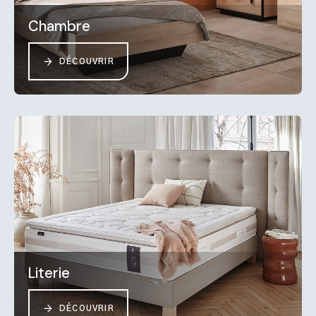
Chambre
DÉCOUVRIR
Literie
DÉCOUVRIR