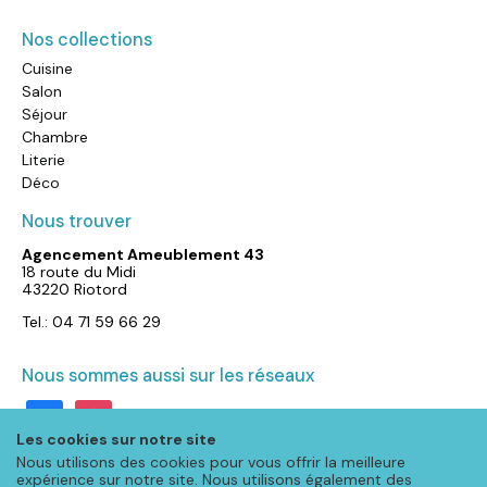
Nos collections
Cuisine
Salon
Séjour
Chambre
Literie
Déco
Nous trouver
Agencement Ameublement 43
18 route du Midi
43220 Riotord
Tel.: 04 71 59 66 29
Nous sommes aussi sur les réseaux
facebook
instagram
Les cookies sur notre site
Nous utilisons des cookies pour vous offrir la meilleure
expérience sur notre site. Nous utilisons également des