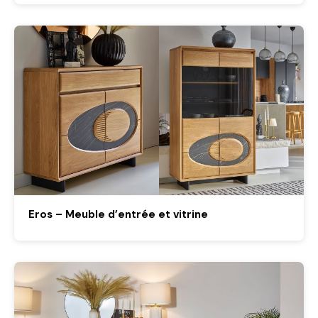
Eros – Meuble d’entrée et vitrine