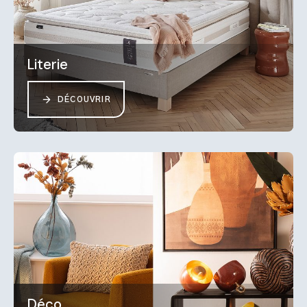
Literie
DÉCOUVRIR
Déco