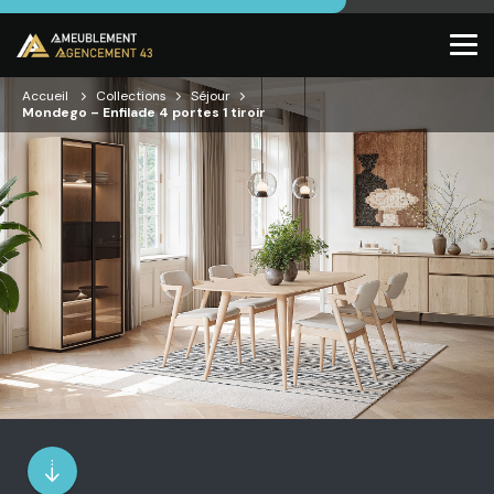
Accueil
Collections
Séjour
Mondego – Enfilade 4 portes 1 tiroir