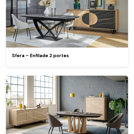
Sfera – Enfilade 2 portes