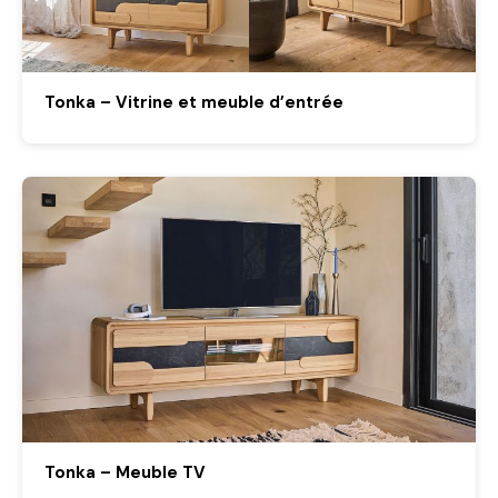
Tonka – Vitrine et meuble d’entrée
Tonka – Meuble TV