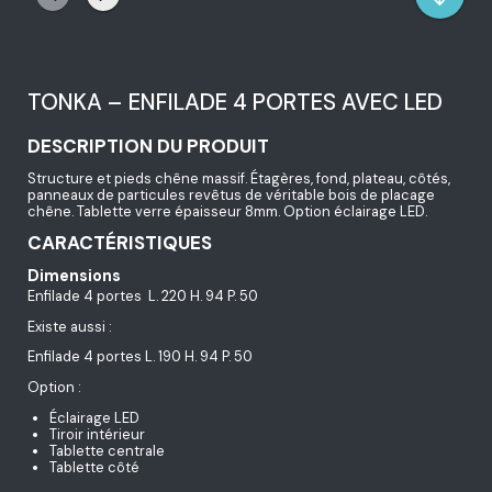
TONKA – ENFILADE 4 PORTES AVEC LED
DESCRIPTION DU PRODUIT
Structure et pieds chêne massif. Étagères, fond, plateau, côtés,
panneaux de particules revêtus de véritable bois de placage
chêne. Tablette verre épaisseur 8mm. Option éclairage LED.
CARACTÉRISTIQUES
Dimensions
Enfilade 4 portes L. 220 H. 94 P. 50
Existe aussi :
Enfilade 4 portes L. 190 H. 94 P. 50
Option :
Éclairage LED
Tiroir intérieur
Tablette centrale
Tablette côté