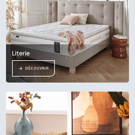
Literie
DÉCOUVRIR