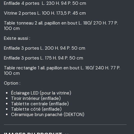
Enfilade 4 portes L. 230 H. 94 P. 50 cm
Vitrine 2 portes L. 100 H. 173,5 P. 45 cm
Table tonneau 2 all. papillon en bout L. 180/ 270 H. 77 P.
100 cm
Existe aussi :
Enfilade 3 portes L. 200 H. 94 P. 50 cm
Enfilade 3 portes L. 175 H. 94 P. 50 cm
Table rectangle 1 all. papillon en bout L. 160/ 240 H. 77 P.
100 cm
Option :
Éclairage LED (pour la vitrine)
Tiroir intérieur (enfilade)
Tablette centrale (enfilade)
Tablette côté (enfilade)
Céramique brun panaché (DEKTON)