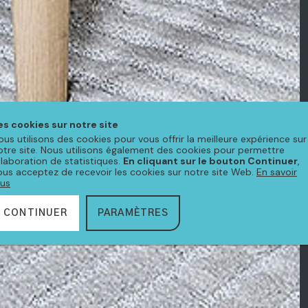
es cookies sur notre site
ous utilisons des cookies pour vous offrir la meilleure expérience sur
otre site. Nous utilisons également des cookies pour permettre
'élaboration de statistiques.
En cliquant sur le bouton Continuer
,
ous acceptez de recevoir les cookies sur notre site Web.
En savoir
lus
CONTINUER
PARAMÈTRES