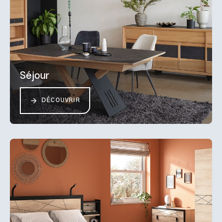
Séjour
DÉCOUVRIR