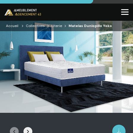
Accueil
Collections
Literie
Matelas Dunlopillo Yoko