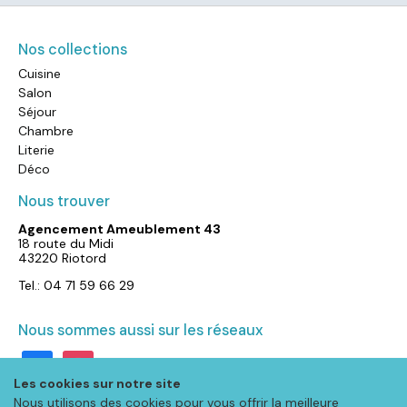
Nos collections
Cuisine
Salon
Séjour
Chambre
Literie
Déco
Nous trouver
Agencement Ameublement 43
18 route du Midi
43220 Riotord
Tel.: 04 71 59 66 29
Nous sommes aussi sur les réseaux
facebook
instagram
Les cookies sur notre site
Nous utilisons des cookies pour vous offrir la meilleure