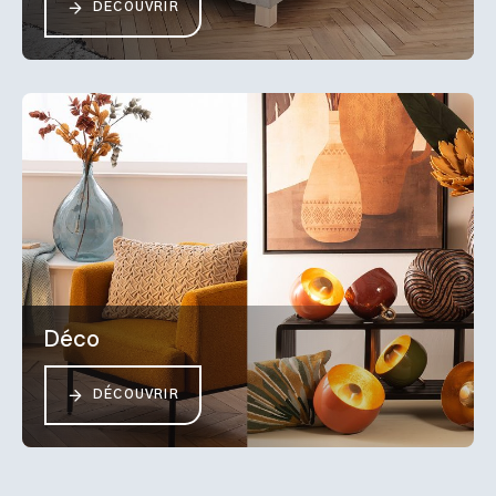
DÉCOUVRIR
Déco
DÉCOUVRIR