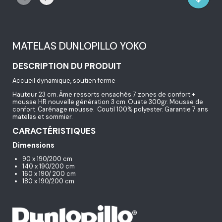
MATELAS DUNLOPILLO YOKO
DESCRIPTION DU PRODUIT
Accueil dynamique, soutien ferme
Hauteur 23 cm. Âme ressorts ensachés 7 zones de confort +
mousse HR nouvelle génération 3 cm. Ouate 300gr. Mousse de
confort. Carénage mousse. Coutil 100% polyester. Garantie 7 ans
matelas et sommier.
CARACTÉRISTIQUES
Dimensions
90 x 190/200 cm
140 x 190/200 cm
160 x 190/ 200 cm
180 x 190/200 cm