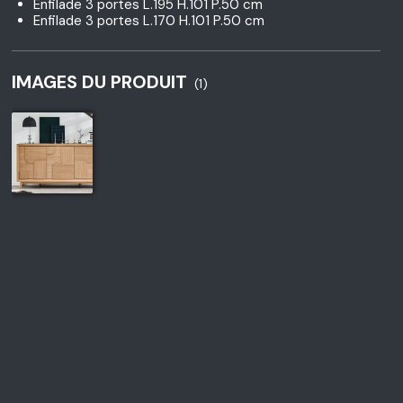
Enfilade 3 portes L.195 H.101 P.50 cm
Enfilade 3 portes L.170 H.101 P.50 cm
IMAGES DU PRODUIT
(1)