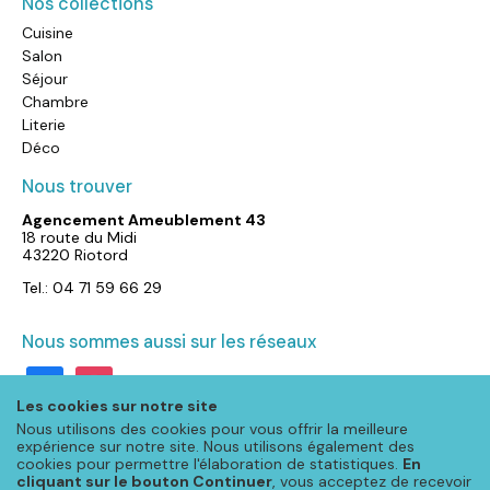
Nos collections
Cuisine
Salon
Séjour
Chambre
Literie
Déco
Nous trouver
Agencement Ameublement 43
18 route du Midi
43220 Riotord
Tel.: 04 71 59 66 29
Nous sommes aussi sur les réseaux
facebook
instagram
Les cookies sur notre site
Nous utilisons des cookies pour vous offrir la meilleure
expérience sur notre site. Nous utilisons également des
cookies pour permettre l'élaboration de statistiques.
En
cliquant sur le bouton Continuer
, vous acceptez de recevoir