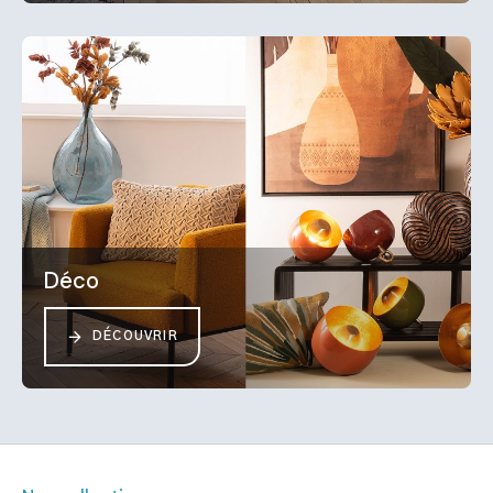
Déco
DÉCOUVRIR