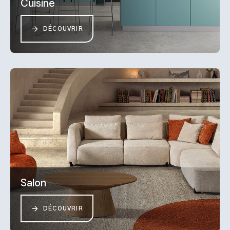
Cuisine
DÉCOUVRIR
Salon
DÉCOUVRIR