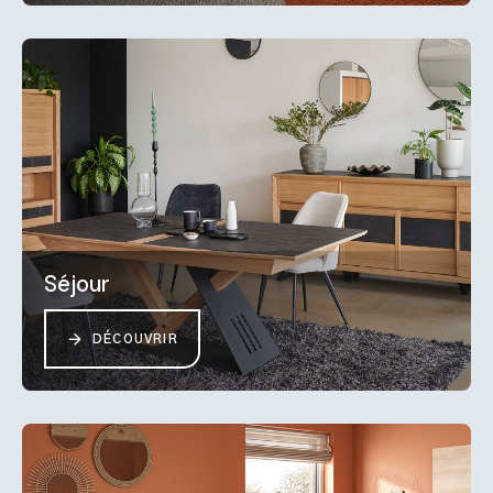
Séjour
DÉCOUVRIR