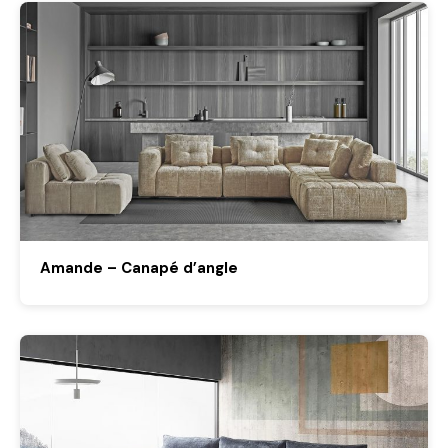
Amande – Canapé d’angle