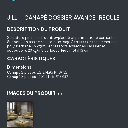
JILL – CANAPÉ DOSSIER AVANCE-RECULE
DESCRIPTION DU PRODUIT
Structure pin massif, contre-plaqué et panneaux de particules.
Suspension assise ressorts no-sag. Garnissage assise mousse
polyuréthane 25 kg/m3 et ressorts ensachés. Dossier et
accoudoirs 23 kg/m3 et flocca. Pied métal 13 cm.
CARACTÉRISTIQUES
Dimensions
Canapé 2 places L.212 H.95 P.116/132
Canapé 3 places L.232 H.95 P.116/132
IMAGES DU PRODUIT
(1)