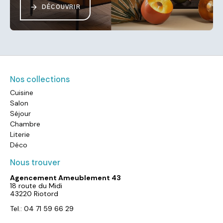
DÉCOUVRIR
Nos collections
Cuisine
Salon
Séjour
Chambre
Literie
Déco
Nous trouver
Agencement Ameublement 43
18 route du Midi
43220 Riotord
Tel.: 04 71 59 66 29