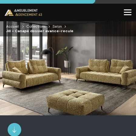
Accueil
Collections
Salon
Jill – Canapé dossier avance-recule