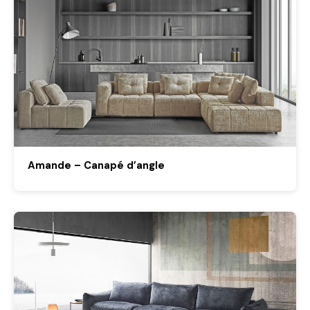
Amande – Canapé d’angle