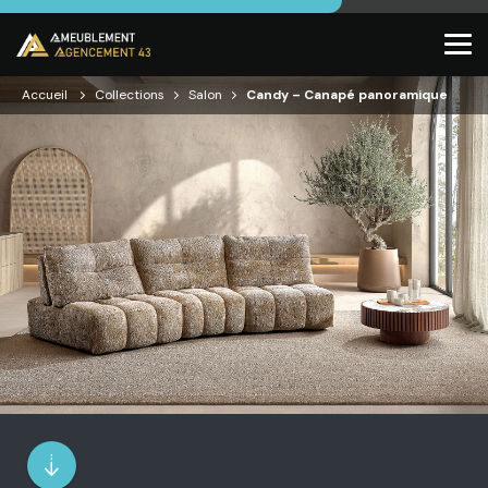
Accueil
Collections
Salon
Candy – Canapé panoramique