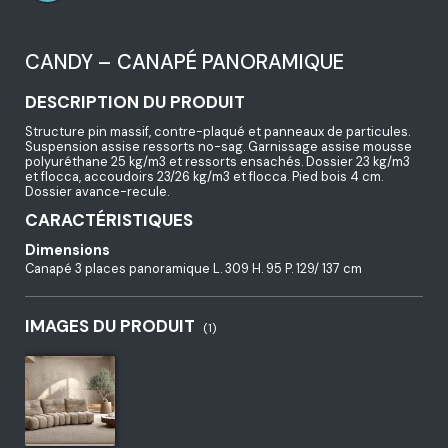
CANDY – CANAPÉ PANORAMIQUE
DESCRIPTION DU PRODUIT
Structure pin massif, contre-plaqué et panneaux de particules.
Suspension assise ressorts no-sag. Garnissage assise mousse
polyuréthane 25 kg/m3 et ressorts ensachés. Dossier 23 kg/m3
et flocca, accoudoirs 23/26 kg/m3 et flocca. Pied bois 4 cm.
Dossier avance-recule.
CARACTÉRISTIQUES
Dimensions
Canapé 3 places panoramique L. 309 H. 95 P. 129/ 137 cm
IMAGES DU PRODUIT
(1)