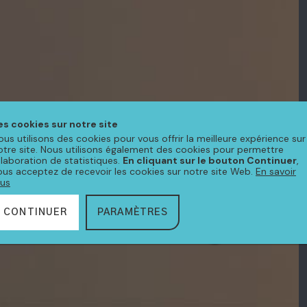
es cookies sur notre site
ous utilisons des cookies pour vous offrir la meilleure expérience sur
otre site. Nous utilisons également des cookies pour permettre
'élaboration de statistiques.
En cliquant sur le bouton Continuer
,
ous acceptez de recevoir les cookies sur notre site Web.
En savoir
lus
CONTINUER
PARAMÈTRES