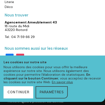
Literie
Déco
Nous trouver
Agencement Ameublement 43
18 route du Midi
43220 Riotord
Tel.: 04 71 59 66 29
Nous sommes aussi sur les réseaux
facebook
instagram
Les cookies sur notre site
Nous utilisons des cookies pour vous offrir la meilleure
expérience sur notre site. Nous utilisons également des
cookies pour permettre l'élaboration de statistiques.
En
cliquant sur le bouton Continuer
, vous acceptez de recevoir
les cookies sur notre site Web.
En savoir plus
CONTINUER
PARAMÈTRES
© Meubloo 2025 – Tous droits réservés
-
Mentions légales & protection des données